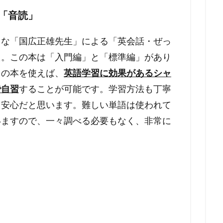
「音読」
名な「国広正雄先生」による「英会話・ぜっ
た。この本は「入門編」と「標準編」があり
この本を使えば、
英語学習に効果があるシャ
で自習
することが可能です。学習方法も丁寧
も安心だと思います。難しい単語は使われて
いますので、一々調べる必要もなく、非常に
。