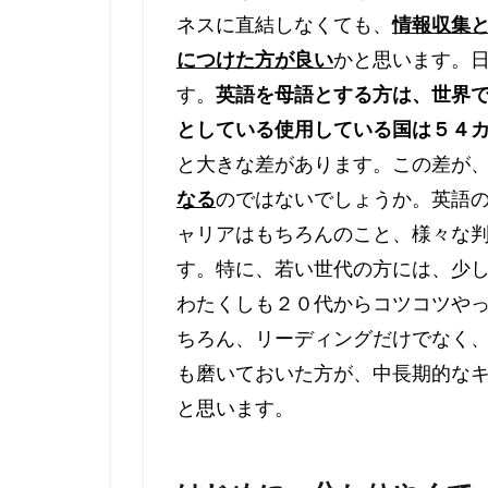
ネスに直結しなくても、
情報収集
につけた方が良い
かと思います。
す。
英語を母語とする方は、世界
としている使用している国は５４
と大きな差があります。この差が
なる
のではないでしょうか。英語
ャリアはもちろんのこと、様々な
す。特に、若い世代の方には、少
わたくしも２０代からコツコツや
ちろん、リーディングだけでなく
も磨いておいた方が、中長期的な
と思います。