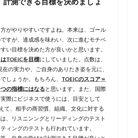
、計測できる目標を決めましょ
た方がやりやすいですよね。本来は、ゴール
のですが、達成感を味わい、次に進むモチベ
やすい目標を決めた方が良いかと思います。
TOEICを目標
にしていました。点数は、
。現在の実力や、ご自身のありたき姿を元に、
いでしょうか。もちろん、
TOEICのスコア＝
一つの指標にはなる
と思います。また、国際
。実際にビジネスで使うには、目安として
加えて、相手の商習慣、組織、文化に対する
ICは、リスニンングとリーディングのテスト
イティングのテストも行われています。