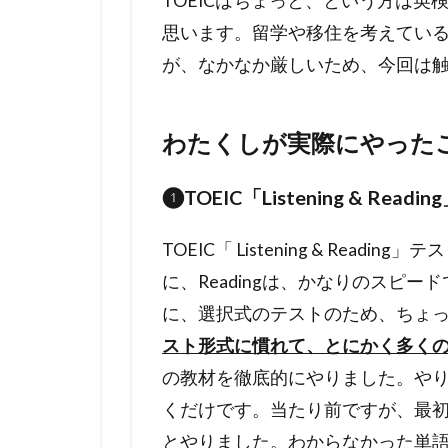
TOEICはちょっと、という方は
思います。留学や移住を考えてい
が、なかなか厳しいため、今回は
わたくしが実際にやった
❶TOEIC「Listening & Readi
TOEIC「 Listening & Re
に、Readingは、かなりのスピ
に、選択式のテストのため、ちょ
スト形式に慣れて、とにかく多く
の教材を徹底的にやりました。や
くだけです。当たり前ですが、最
とやりました。わからなかった単