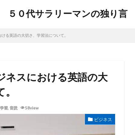
５０代サラリーマンの独り言
おける英語の大切さ、学習法について。
ジネスにおける英語の大
て。
学習
,
音読
58view
ビジネス