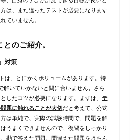
英検等、自身の学びが計測できる目標が良いと
る方は、また違ったテストが必要になります
触れていません。
ことのご紹介。
ng」対策
ading」テストは、とにかくボリュームがあります。特
ードで解いていかないと間に合いません。さら
っとしたコツが必要になります。まずは、
テ
の問題に触れることが大切
だと考えて、公式
り方は単純で、実際の試験時間で、問題を解
初はうまくできませんので、復習をしっかり
語、勘で答えた問題、間違えた問題をきちん