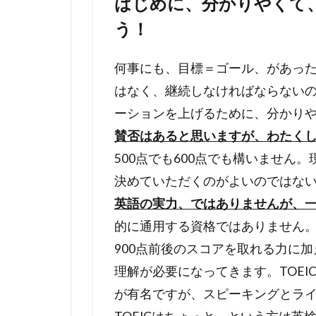
はじめに、分かりやくて
う！
何事にも、目標＝ゴール、があっ
はなく、継続しなければならない
ーションを上げるために、分かり
賛否はあると思いますが、わたくしは
500点でも600点でも構いません
決めていただくのがよいのではな
英語の実力、ではありませんが、
的に通用する資格ではありません
900点前後のスコアを取れる力に
理解が必要になってきます。TOE
が有名ですが、スピーキングとラ