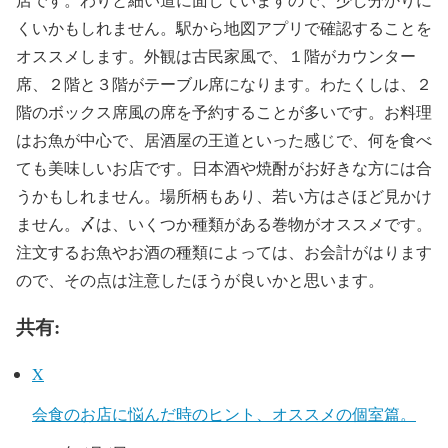
くいかもしれません。駅から地図アプリで確認することを
オススメします。外観は古民家風で、１階がカウンター
席、２階と３階がテーブル席になります。わたくしは、２
階のボックス席風の席を予約することが多いです。お料理
はお魚が中心で、居酒屋の王道といった感じで、何を食べ
ても美味しいお店です。日本酒や焼酎がお好きな方には合
うかもしれません。場所柄もあり、若い方はさほど見かけ
ません。〆は、いくつか種類がある巻物がオススメです。
注文するお魚やお酒の種類によっては、お会計がはります
ので、その点は注意したほうが良いかと思います。
共有:
X
会食のお店に悩んだ時のヒント、オススメの個室篇。