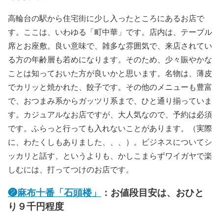
高輪台の駅から住宅街に少し入ったところにあるお店で
す。ここは、いわゆる「町中華」です。店内は、テーブル
席とお座敷。良い意味で、雑多な雰囲気で、来店されてい
る方の年齢層も若めになります。そのため、少々賑やかな
ことは知っておいた方が良いかと思います。名物は、薄皮
でカリッと焼かれた、餃子です。その他のメニューも豊富
で、おつまみ系からガッツリ系まで、ひと通り揃っていま
す。カジュアルなお店ですが、大人気なので、予約は必須
です。ふらっと行っても入れないことがあります。（実際
に、わたくしもありました、、、）。ビジネスについてシ
ッカリと話す、というよりも、かしこまらずワイガヤで楽
しむには、打ってつけのお店です。
❷麻布十番「石頭楼」
：お値段目安は、おひと
り９千円程度