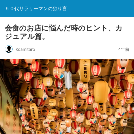
５０代サラリーマンの独り言
会食のお店に悩んだ時のヒント、カ
ジュアル篇。
Koamitaro
4年前