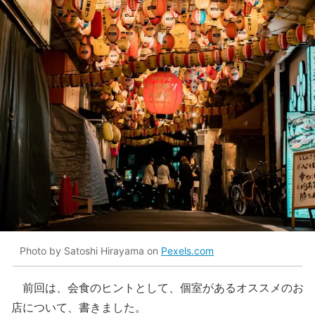
Photo by Satoshi Hirayama on
Pexels.com
前回は、会食のヒントとして、個室があるオススメのお
店について、書きました。