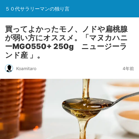
５０代サラリーマンの独り言
買ってよかったモノ、ノドや扁桃腺
が弱い方にオススメ。「マヌカハニ
ーMGO550+ 250g ニュージーラ
ンド産 」。
Koamitaro
4年前