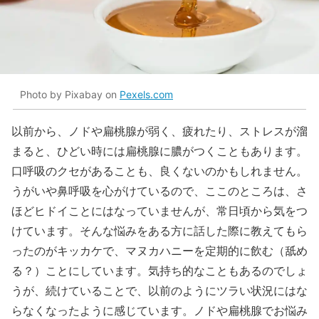
Photo by Pixabay on
Pexels.com
以前から、ノドや扁桃腺が弱く、疲れたり、ストレスが溜
まると、ひどい時には扁桃腺に膿がつくこともあります。
口呼吸のクセがあることも、良くないのかもしれません。
うがいや鼻呼吸を心がけているので、ここのところは、さ
ほどヒドイことにはなっていませんが、常日頃から気をつ
けています。そんな悩みをある方に話した際に教えてもら
ったのがキッカケで、マヌカハニーを定期的に飲む（舐め
る？）ことにしています。気持ち的なこともあるのでしょ
うが、続けていることで、以前のようにツラい状況にはな
らなくなったように感じています。ノドや扁桃腺でお悩み