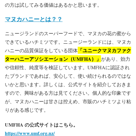
の方は試してみる価値はあるかと思います。
マヌカハニーとは？？
ニュージランドのスーパーフードで、マヌカの花の蜜から
できているハチミツです。ニュージーランドには、マヌカ
「ユニークマヌカファク
ハニーの品質保証をしている団体
ターハニーアソシエーション（UMFHA）」
があり、効力
や信頼性、純度等を検証しています。UMFHAに認証され
たブランドであれば、安心して、使い続けられるのではな
いかと思います。詳しくは、公式サイトを紹介しておきま
すので、興味がある方は見てください。個人的な印象です
が、マヌカハニーは甘さは控えめ、市販のハチミツより粘
りがある感じです。
UMFHA の公式サイトはこちら。
https://www.umf.org.nz/