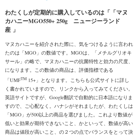
わたくしが定期的に購入しているのは「「マヌ
カハニーMGO550+ 250g ニュージーランド
産 」
マヌカハニーを紹介された際に、気をつけるように言われ
たのは「MGO」の数値です。MGOは、「メチルグリオキ
サール」の略で、マヌカハニーの抗菌特性と効力の尺度、
になります。この数値の商品は、評価指標である
TM
「UMF
15+」となります。こちらも公式サイトに詳し
く書かれていますので、リンクから入ってみてください。
英語サイトですが、Google翻訳で自動的に日本語になりま
すので、ご心配なく。ハナシがそれましたが、わたくしは
「MGO」が500以上の商品を選びました。これより数値が
低いと効果が期待できないこと、かといって、数値が高い
商品は値段が高いこと、の２つの点でバランスをとって決