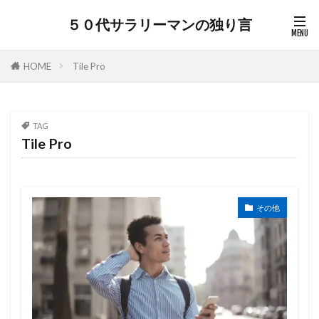
５０代サラリーマンの独り言
HOME
Tile Pro
TAG
Tile Pro
その他