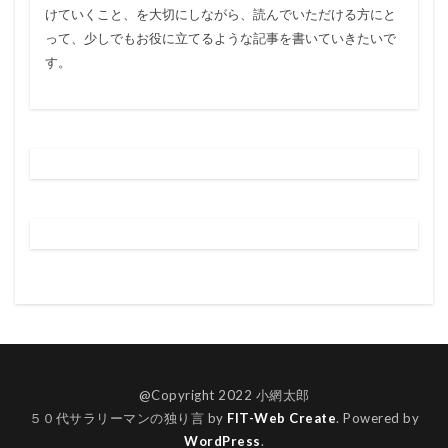
けていくこと、を大切にしながら、読んでいただける方にと
って、少しでもお役に立てるような記事を書いていきたいで
す。
@Copyright 2022 小網太郎
５０代サラリーマンの独り言 by
FIT-Web Create
. Powered by
WordPress
.