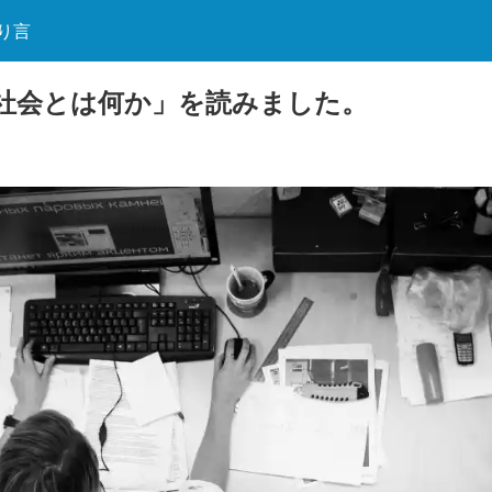
り言
社会とは何か」を読みました。