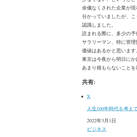
余儀なくされた企業が現
分かっていましたが、こ
認識しました。
読まれる際に、多少の予
サラリーマン、特に管理
価値はあるかと思います
東京は今夜から明日にか
あまり積もらないことを
共有:
X
人生100年時代を考え
日付
2022年3月1日
関連理由
ビジネス