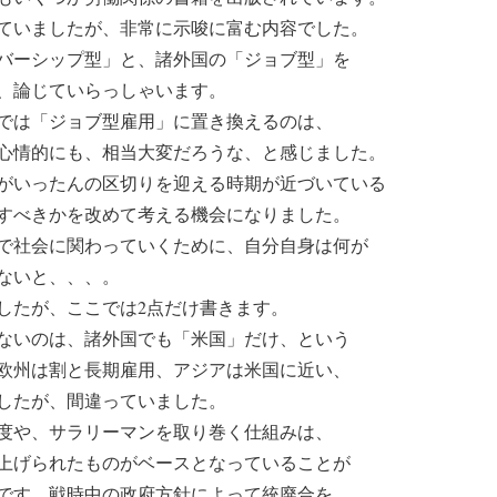
ていましたが、非常に示唆に富む内容でした。
バーシップ型」と、諸外国の「ジョブ型」を
、論じていらっしゃいます。
では「ジョブ型雇用」に置き換えるのは、
心情的にも、相当大変だろうな、と感じました。
がいったんの区切りを迎える時期が近づいている
すべきかを改めて考える機会になりました。
で社会に関わっていくために、自分自身は何が
ないと、、、。
したが、ここでは2点だけ書きます。
ないのは、諸外国でも「米国」だけ、という
欧州は割と長期雇用、アジアは米国に近い、
したが、間違っていました。
度や、サラリーマンを取り巻く仕組みは、
上げられたものがベースとなっていることが
です。戦時中の政府方針によって統廃合を