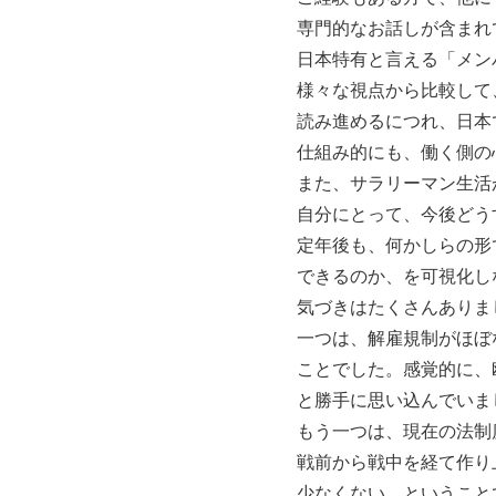
専門的なお話しが含まれ
日本特有と言える「メン
様々な視点から比較して
読み進めるにつれ、日本
仕組み的にも、働く側の
また、サラリーマン生活
自分にとって、今後どう
定年後も、何かしらの形
できるのか、を可視化し
気づきはたくさんありま
一つは、解雇規制がほぼ
ことでした。感覚的に、
と勝手に思い込んでいま
もう一つは、現在の法制
戦前から戦中を経て作り
少なくない、ということ