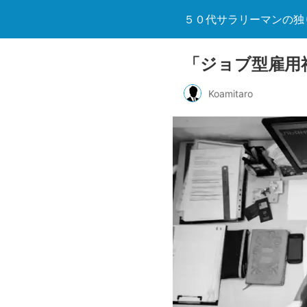
５０代サラリーマンの独
「ジョブ型雇用
Koamitaro